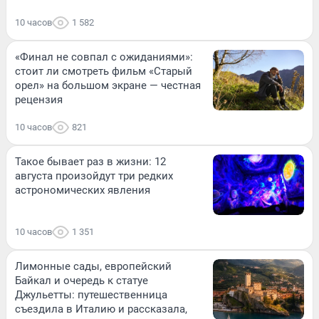
10 часов
1 582
«Финал не совпал с ожиданиями»:
стоит ли смотреть фильм «Старый
орел» на большом экране — честная
рецензия
10 часов
821
Такое бывает раз в жизни: 12
августа произойдут три редких
астрономических явления
10 часов
1 351
Лимонные сады, европейский
Байкал и очередь к статуе
Джульетты: путешественница
съездила в Италию и рассказала,