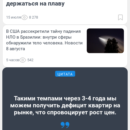
держаться на плаву
15 июля
8 278
В США рассекретили тайну падения
НЛО в Бразилии: внутри сферы
обнаружили тело человека. Новости
8 августа
5 часов
542
ЦИТАТА
Такими темпами через 3-4 года мы
можем получить дефицит квартир на
рынке, что спровоцирует рост цен.