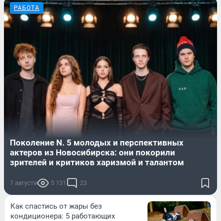
РАБОТА
Поколение N. 5 молодых и перспективных
актеров из Новосибирска: они покорили
зрителей и критиков харизмой и талантом
7 августа
5 131
23
Как спастись от жары без
кондиционера: 5 работающих