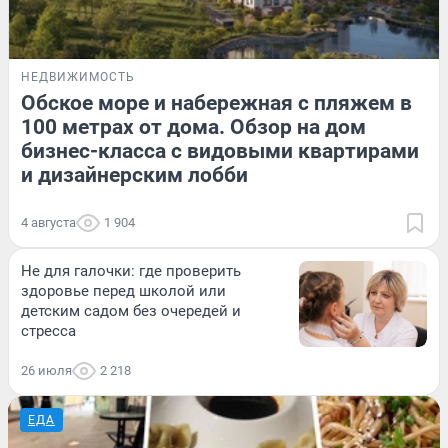
НЕДВИЖИМОСТЬ
Обское море и набережная с пляжем в
100 метрах от дома. Обзор на дом
бизнес-класса с видовыми квартирами
и дизайнерским лобби
4 августа
1 904
Не для галочки: где проверить
здоровье перед школой или
детским садом без очередей и
стресса
26 июля
2 218
ЕДА