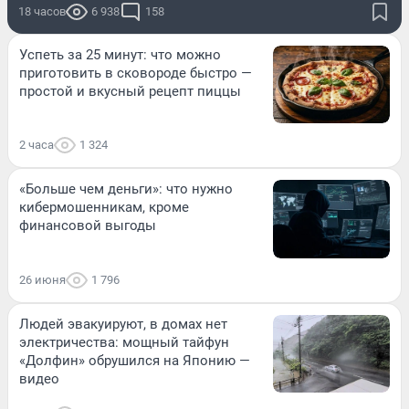
18 часов
6 938
158
Успеть за 25 минут: что можно
приготовить в сковороде быстро —
простой и вкусный рецепт пиццы
2 часа
1 324
«Больше чем деньги»: что нужно
кибермошенникам, кроме
финансовой выгоды
26 июня
1 796
Людей эвакуируют, в домах нет
электричества: мощный тайфун
«Долфин» обрушился на Японию —
видео