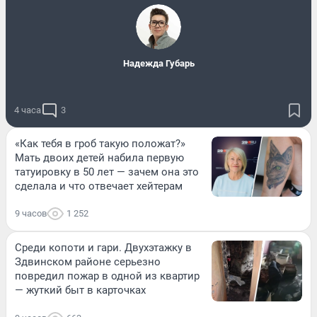
Надежда Губарь
4 часа
3
«Как тебя в гроб такую положат?»
Мать двоих детей набила первую
татуировку в 50 лет — зачем она это
сделала и что отвечает хейтерам
9 часов
1 252
Среди копоти и гари. Двухэтажку в
Здвинском районе серьезно
повредил пожар в одной из квартир
— жуткий быт в карточках