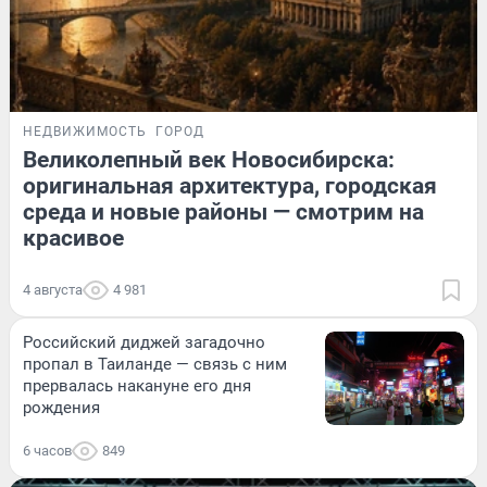
НЕДВИЖИМОСТЬ
ГОРОД
Великолепный век Новосибирска:
оригинальная архитектура, городская
среда и новые районы — смотрим на
красивое
4 августа
4 981
Российский диджей загадочно
пропал в Таиланде — связь с ним
прервалась накануне его дня
рождения
6 часов
849