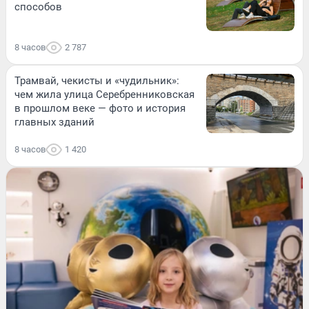
способов
8 часов
2 787
Трамвай, чекисты и «чудильник»:
чем жила улица Серебренниковская
в прошлом веке — фото и история
главных зданий
8 часов
1 420