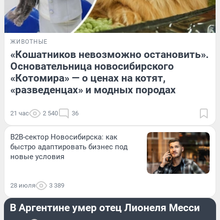
ЖИВОТНЫЕ
«Кошатников невозможно остановить».
Основательница новосибирского
«Котомира» — о ценах на котят,
«разведенцах» и модных породах
21 час
2 540
36
B2B-сектор Новосибирска: как
быстро адаптировать бизнес под
новые условия
28 июля
3 389
СПОРТ
В Аргентине умер отец Лионеля Месси