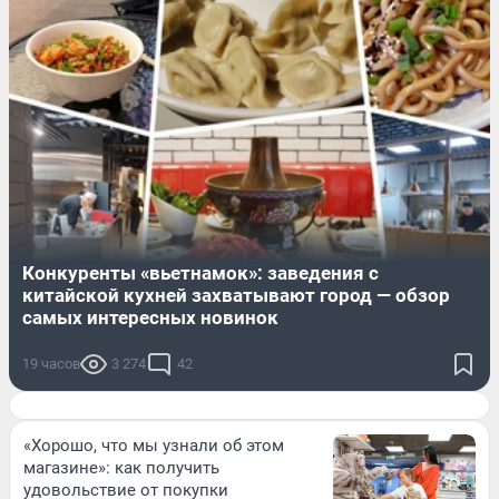
Конкуренты «вьетнамок»: заведения с
китайской кухней захватывают город — обзор
самых интересных новинок
19 часов
3 274
42
«Хорошо, что мы узнали об этом
магазине»: как получить
удовольствие от покупки