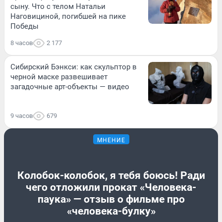
сыну. Что с телом Натальи
Наговициной, погибшей на пике
Победы
8 часов
2 177
Сибирский Бэнкси: как скульптор в
черной маске развешивает
загадочные арт-объекты — видео
9 часов
679
МНЕНИЕ
Колобок-колобок, я тебя боюсь! Ради
чего отложили прокат «Человека-
паука» — отзыв о фильме про
«человека-булку»