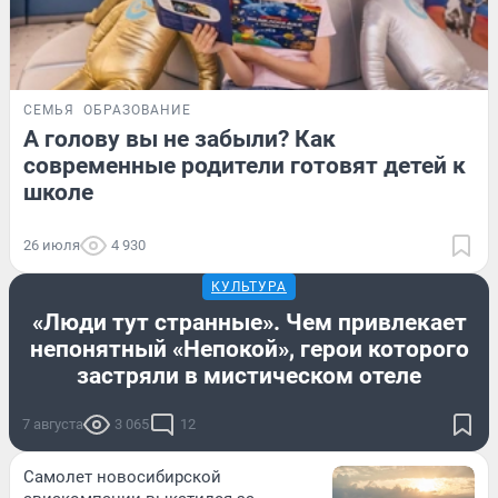
СЕМЬЯ
ОБРАЗОВАНИЕ
А голову вы не забыли? Как
современные родители готовят детей к
школе
26 июля
4 930
КУЛЬТУРА
«Люди тут странные». Чем привлекает
непонятный «Непокой», герои которого
застряли в мистическом отеле
7 августа
3 065
12
Самолет новосибирской