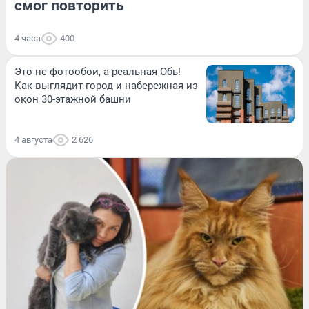
смог повторить
4 часа
400
Это не фотообои, а реальная Обь!
Как выглядит город и набережная из
окон 30-этажной башни
4 августа
2 626