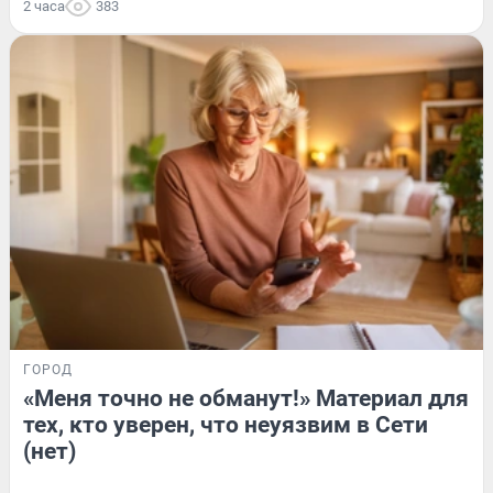
2 часа
383
ГОРОД
«Меня точно не обманут!» Материал для
тех, кто уверен, что неуязвим в Сети
(нет)