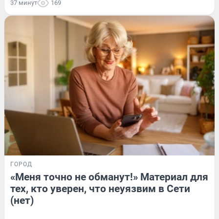
37 минут
169
ГОРОД
«Меня точно не обманут!» Материал для
тех, кто уверен, что неуязвим в Сети
(нет)