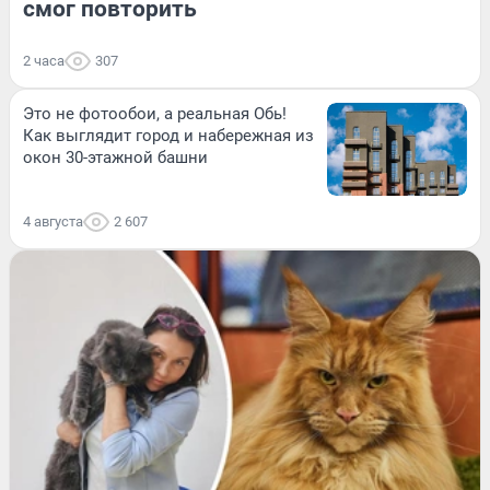
смог повторить
2 часа
307
Это не фотообои, а реальная Обь!
Как выглядит город и набережная из
окон 30-этажной башни
4 августа
2 607