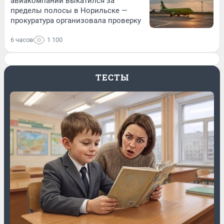
авиакомпании выкатился за
пределы полосы в Норильске —
прокуратура организовала проверку
6 часов
1 100
ТЕСТЫ