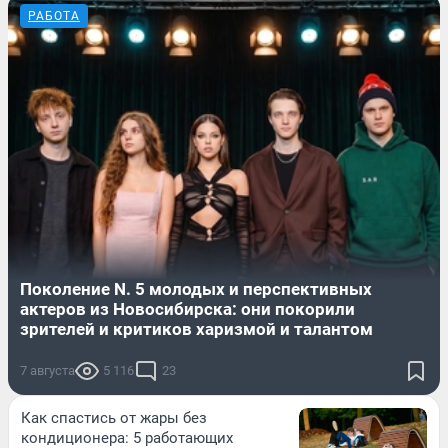
РАБОТА
Поколение N. 5 молодых и перспективных
актеров из Новосибирска: они покорили
зрителей и критиков харизмой и талантом
7 августа
5 116
23
Как спастись от жары без
кондиционера: 5 работающих