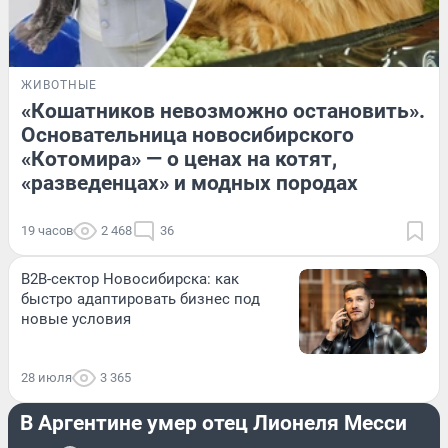
ЖИВОТНЫЕ
«Кошатников невозможно остановить».
Основательница новосибирского
«Котомира» — о ценах на котят,
«разведенцах» и модных породах
19 часов
2 468
36
B2B-сектор Новосибирска: как
быстро адаптировать бизнес под
новые условия
28 июля
3 365
СПОРТ
В Аргентине умер отец Лионеля Месси