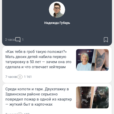
Надежда Губарь
2 часа
1
«Как тебя в гроб такую положат?»
Мать двоих детей набила первую
татуировку в 50 лет — зачем она это
сделала и что отвечает хейтерам
7 часов
1 161
Среди копоти и гари. Двухэтажку в
Здвинском районе серьезно
повредил пожар в одной из квартир
— жуткий быт в карточках