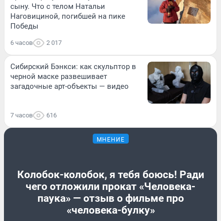
сыну. Что с телом Натальи
Наговициной, погибшей на пике
Победы
6 часов
2 017
Сибирский Бэнкси: как скульптор в
черной маске развешивает
загадочные арт-объекты — видео
7 часов
616
МНЕНИЕ
Колобок-колобок, я тебя боюсь! Ради
чего отложили прокат «Человека-
паука» — отзыв о фильме про
«человека-булку»