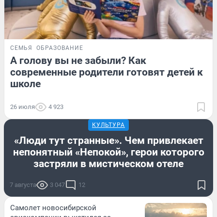
СЕМЬЯ
ОБРАЗОВАНИЕ
А голову вы не забыли? Как
современные родители готовят детей к
школе
26 июля
4 923
КУЛЬТУРА
«Люди тут странные». Чем привлекает
непонятный «Непокой», герои которого
застряли в мистическом отеле
7 августа
3 047
12
Самолет новосибирской