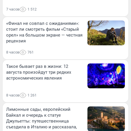
7 часов
1 512
«Финал не совпал с ожиданиями»:
стоит ли смотреть фильм «Старый
орел» на большом экране — честная
рецензия
8 часов
761
Такое бывает раз в жизни: 12
августа произойдут три редких
астрономических явления
8 часов
1 261
Лимонные сады, европейский
Байкал и очередь к статуе
Джульетты: путешественница
съездила в Италию и рассказала,