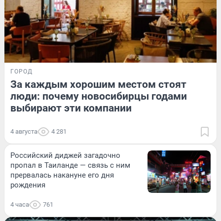
ГОРОД
За каждым хорошим местом стоят
люди: почему новосибирцы годами
выбирают эти компании
4 августа
4 281
Российский диджей загадочно
пропал в Таиланде — связь с ним
прервалась накануне его дня
рождения
4 часа
761