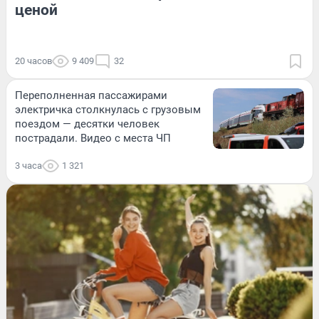
ценой
20 часов
9 409
32
Переполненная пассажирами
электричка столкнулась с грузовым
поездом — десятки человек
пострадали. Видео с места ЧП
3 часа
1 321