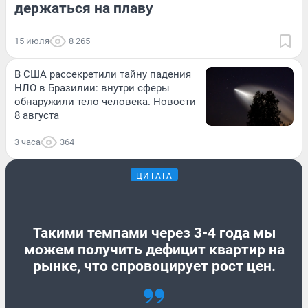
держаться на плаву
15 июля
8 265
В США рассекретили тайну падения
НЛО в Бразилии: внутри сферы
обнаружили тело человека. Новости
8 августа
3 часа
364
ЦИТАТА
Такими темпами через 3-4 года мы
можем получить дефицит квартир на
рынке, что спровоцирует рост цен.