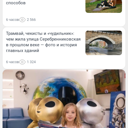
способов
6 часов
2 566
Трамвай, чекисты и «чудильник»:
чем жила улица Серебренниковская
в прошлом веке — фото и история
главных зданий
6 часов
1 324