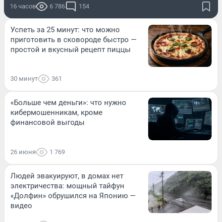
16 часов
6 786
154
Успеть за 25 минут: что можно
приготовить в сковороде быстро —
простой и вкусный рецепт пиццы
30 минут
361
«Больше чем деньги»: что нужно
кибермошенникам, кроме
финансовой выгоды
26 июня
1 769
Людей эвакуируют, в домах нет
электричества: мощный тайфун
«Долфин» обрушился на Японию —
видео