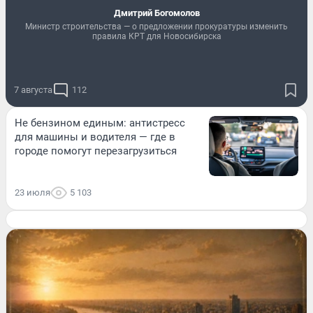
Дмитрий Богомолов
Министр строительства — о предложении прокуратуры изменить
правила КРТ для Новосибирска
7 августа
112
Не бензином единым: антистресс
для машины и водителя — где в
городе помогут перезагрузиться
23 июля
5 103