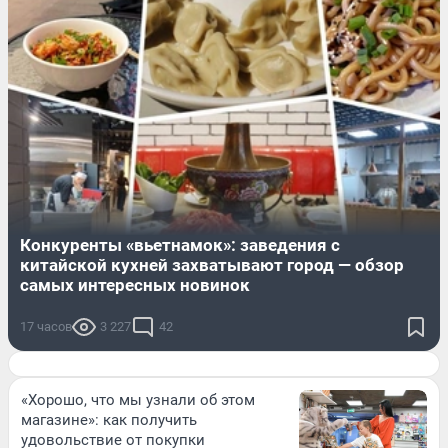
Конкуренты «вьетнамок»: заведения с
китайской кухней захватывают город — обзор
самых интересных новинок
17 часов
3 227
42
«Хорошо, что мы узнали об этом
магазине»: как получить
удовольствие от покупки