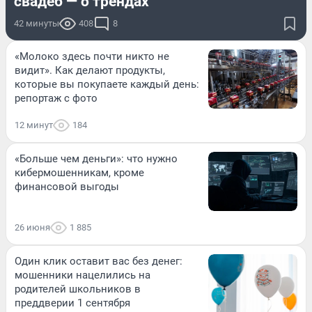
свадеб — о трендах
42 минуты
408
8
«Молоко здесь почти никто не
видит». Как делают продукты,
которые вы покупаете каждый день:
репортаж с фото
12 минут
184
«Больше чем деньги»: что нужно
кибермошенникам, кроме
финансовой выгоды
26 июня
1 885
Один клик оставит вас без денег:
мошенники нацелились на
родителей школьников в
преддверии 1 сентября