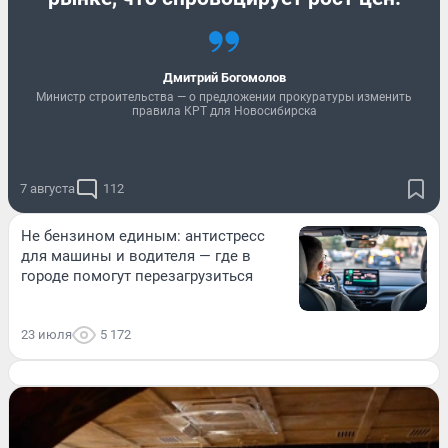
Дмитрий Богомолов
Министр строительства — о предложении прокуратуры изменить
правила КРТ для Новосибирска
7 августа
112
Не бензином единым: антистресс
для машины и водителя — где в
городе помогут перезагрузиться
23 июля
5 172