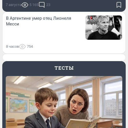
7 августа
5 165
23
В Аргентине умер отец Лионеля
Месси
8 часов
754
ТЕСТЫ