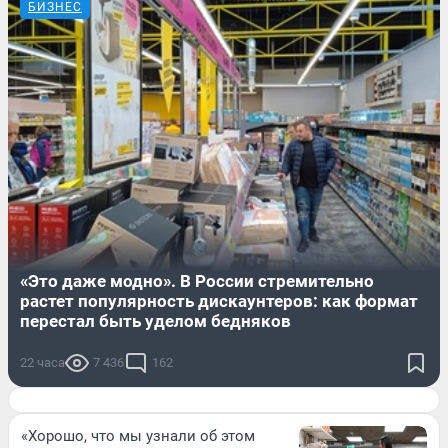
БИЗНЕС
«Это даже модно». В России стремительно
растет популярность дискаунтеров: как формат
перестал быть уделом бедняков
22 часа
7 436
162
«Хорошо, что мы узнали об этом