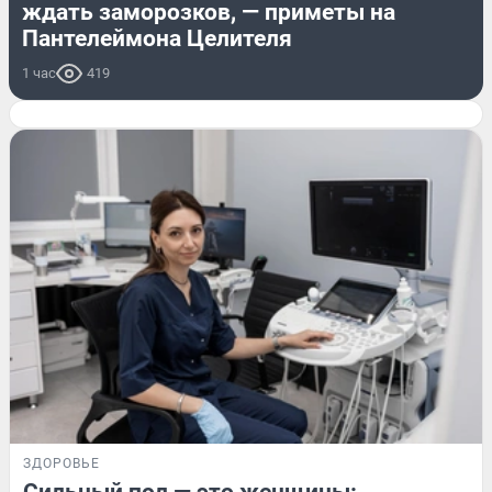
ждать заморозков, — приметы на
Пантелеймона Целителя
1 час
419
ЗДОРОВЬЕ
Сильный пол — это женщины: