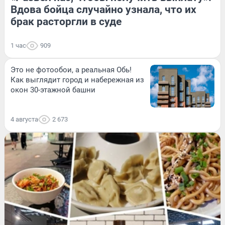
Вдова бойца случайно узнала, что их
брак расторгли в суде
1 час
909
Это не фотообои, а реальная Обь!
Как выглядит город и набережная из
окон 30-этажной башни
4 августа
2 673