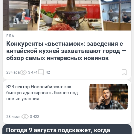
ЕДА
Конкуренты «вьетнамок»: заведения с
китайской кухней захватывают город —
обзор самых интересных новинок
23 часа
3 474
42
B2B-сектор Новосибирска: как
быстро адаптировать бизнес под
новые условия
28 июля
3 422
ЛЕТО
Погода 9 августа подскажет, когда