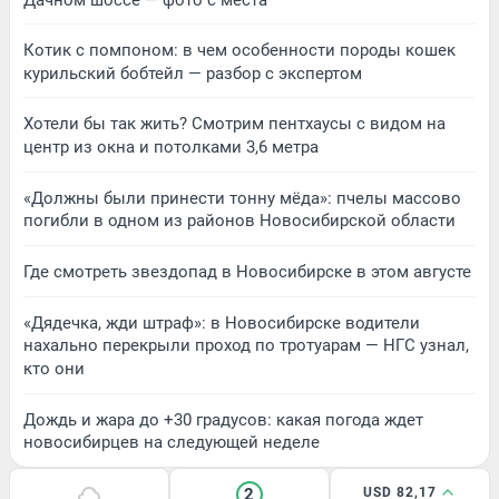
Котик с помпоном: в чем особенности породы кошек
курильский бобтейл — разбор с экспертом
Хотели бы так жить? Смотрим пентхаусы с видом на
центр из окна и потолками 3,6 метра
«Должны были принести тонну мёда»: пчелы массово
погибли в одном из районов Новосибирской области
Где смотреть звездопад в Новосибирске в этом августе
«Дядечка, жди штраф»: в Новосибирске водители
нахально перекрыли проход по тротуарам — НГС узнал,
кто они
Дождь и жара до +30 градусов: какая погода ждет
новосибирцев на следующей неделе
2
USD 82,17