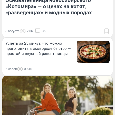
Основательница новосибирского
«Котомира» — о ценах на котят,
«разведенцах» и модных породах
8 августа
2 661
36
Успеть за 25 минут: что можно
приготовить в сковороде быстро —
простой и вкусный рецепт пиццы
6 часов
3 610