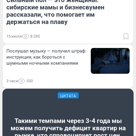
сибирские мамы и бизнесвумен
рассказали, что помогает им
держаться на плаву
15 июля
8 295
Послушал музыку — получил штраф:
инструкция, как бороться с
шумными ночными компаниями
3 часа
530
ЦИТАТА
Такими темпами через 3-4 года мы
можем получить дефицит квартир на
рынке, что спровоцирует рост цен.