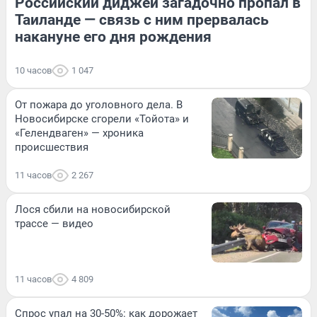
Российский диджей загадочно пропал в
Таиланде — связь с ним прервалась
накануне его дня рождения
10 часов
1 047
От пожара до уголовного дела. В
Новосибирске сгорели «Тойота» и
«Гелендваген» — хроника
происшествия
11 часов
2 267
Лося сбили на новосибирской
трассе — видео
11 часов
4 809
Спрос упал на 30-50%: как дорожает