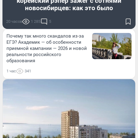
корейский рэпер зажег с сотнями
новосибирцев: как это было
20 часов
1 285
5
Почему так много скандалов из-за
ЕГЭ? Академик — об особенности
приемной кампании — 2026 и новой
реальности российского
образования
1 час
341