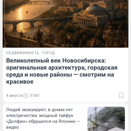
НЕДВИЖИМОСТЬ
ГОРОД
Великолепный век Новосибирска:
оригинальная архитектура, городская
среда и новые районы — смотрим на
красивое
4 августа
5 047
Людей эвакуируют, в домах нет
электричества: мощный тайфун
«Долфин» обрушился на Японию —
видео