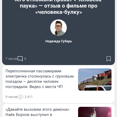
паука» — отзыв о фильме про
«человека-булку»
Надежда Губарь
7 часов
6
Переполненная пассажирами
электричка столкнулась с грузовым
поездом — десятки человек
пострадали. Видео с места ЧП
9 часов
2 411
«Давайте вызовем этого демона»:
Найк Борзов выступил в