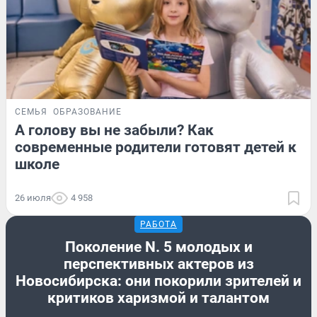
СЕМЬЯ
ОБРАЗОВАНИЕ
А голову вы не забыли? Как
современные родители готовят детей к
школе
26 июля
4 958
РАБОТА
Поколение N. 5 молодых и
перспективных актеров из
Новосибирска: они покорили зрителей и
критиков харизмой и талантом