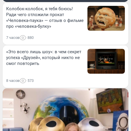
Колобок-колобок, я тебя боюсь!
Ради чего отложили прокат
«Человека-паука» — отзыв о фильме
про «человека-булку»
7 часов
880
«Это всего лишь шоу»: в чем секрет
успеха «Друзей», который никто не
смог повторить
8 часов
573