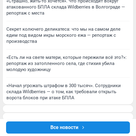
«Страшно, жить-то хочется». Что происходит вокруг
атакованного БПЛА склада Wildberries в Волгограде —
репортаж с места
Секрет колючего деликатеса: что мы на самом деле
едим под видом икры морского ежа — репортаж с
производства
«Есть ли на свете матери, которые пережили всё это?»:
репортаж из затопленного села, где стихия убила
молодую художницу
«Начал угрожать штрафом в 300 тысяч». Сотрудники
склада Wildberries — о том, как требовали открыть
ворота блоков при атаке БПЛА
Все новости